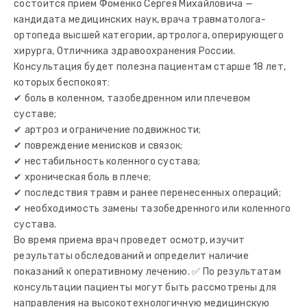
состоится прием Фоменко Сергея Михайловича —
кандидата медицинских наук, врача травматолога-
ортопеда высшей категории, артролога, оперирующего
хирурга, Отличника здравоохранения России.
Консультация будет полезна пациентам старше 18 лет,
которых беспокоят:
✔ боль в коленном, тазобедренном или плечевом
суставе;
✔ артроз и ограничение подвижности;
✔ повреждение менисков и связок;
✔ нестабильность коленного сустава;
✔ хроническая боль в плече;
✔ последствия травм и ранее перенесенных операций;
✔ необходимость замены тазобедренного или коленного
сустава.
Во время приема врач проведет осмотр, изучит
результаты обследований и определит наличие
показаний к оперативному лечению. ✅ По результатам
консультации пациенты могут быть рассмотрены для
направления на высокотехнологичную медицинскую