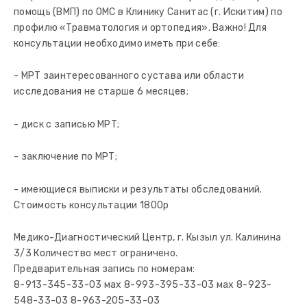
помощь (ВМП) по ОМС в Клинику Санитас (г. Искитим) по
профилю «Травматология и ортопедия». Важно! Для
консультации необходимо иметь при себе:
- МРТ заинтересованного сустава или области
исследования не старше 6 месяцев;
- диск с записью МРТ;
- заключение по МРТ;
- имеющиеся выписки и результаты обследований.
Стоимость консультации 1800р
Медико-Диагностический Центр, г. Кызыл ул. Калинина
3/3 Количество мест ограничено.
Предварительная запись по номерам:
8-913-345-33-03 мах 8-993-395-33-03 мах 8-923-
548-33-03 8-963-205-33-03