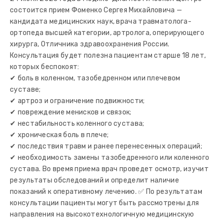
состоится прием Фоменко Сергея Михайловича —
кандидата медицинских наук, врача травматолога-
ортопеда высшей категории, артролога, оперирующего
хирурга, Отличника здравоохранения России.
Консультация будет полезна пациентам старше 18 лет,
которых беспокоят:
✔ боль в коленном, тазобедренном или плечевом
суставе;
✔ артроз и ограничение подвижности;
✔ повреждение менисков и связок;
✔ нестабильность коленного сустава;
✔ хроническая боль в плече;
✔ последствия травм и ранее перенесенных операций;
✔ необходимость замены тазобедренного или коленного
сустава. Во время приема врач проведет осмотр, изучит
результаты обследований и определит наличие
показаний к оперативному лечению. ✅ По результатам
консультации пациенты могут быть рассмотрены для
направления на высокотехнологичную медицинскую