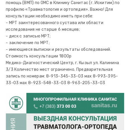
помощь (ВМП) по ОМС в Клинику Санитас (г. Искитим) по
профилю «Травматология и ортопедия». Важно! Для
консультации необходимо иметь при себе:
- МРТ заинтересованного сустава или области
исследования не старше 6 месяцев;
- диск с записью МРТ;
- заключение по МРТ;
- имеющиеся выписки и результаты обследований.
Стоимость консультации 1800р
Медико-Диагностический Центр, г. Кызыл ул. Калинина
3/3 Количество мест ограничено. Предварительная
запись по номерам: 8-913-345-33-03 мах 8-993-395-
33-03 мах 8-923-548-33-03 8-963-205-33-03