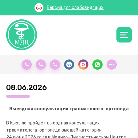
Версия для слабовидящих
08.06.2026
Выездная консультация травматолога-ортопеда
В Кызыле пройдет выездная консультация
травматолога-ортопеда высшей категории
24 июня 2026 года в Медико-Диагностическом Центре