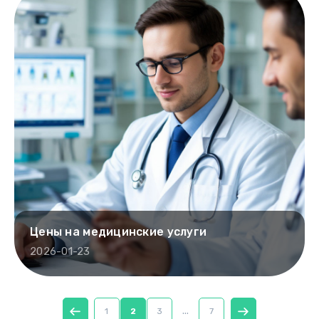
Цены на медицинские услуги
2026-01-23
...
1
2
3
7