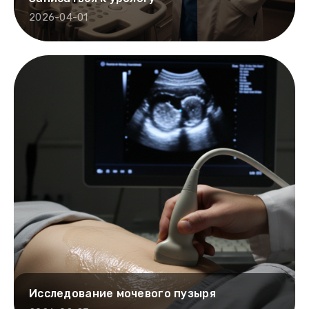
2026-04-01
Исследование мочевого пузыря